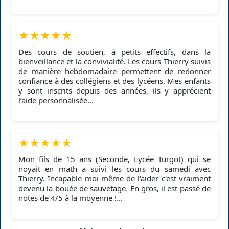
★
★
★
★
★
Des cours de soutien, à petits effectifs, dans la
bienveillance et la convivialité. Les cours Thierry suivis
de manière hebdomadaire permettent de redonner
confiance à des collégiens et des lycéens. Mes enfants
y sont inscrits depuis des années, ils y apprécient
l’aide personnalisée...
★
★
★
★
★
Mon fils de 15 ans (Seconde, Lycée Turgot) qui se
noyait en math a suivi les cours du samedi avec
Thierry. Incapable moi-même de l'aider c'est vraiment
devenu la bouée de sauvetage. En gros, il est passé de
notes de 4/5 à la moyenne !...