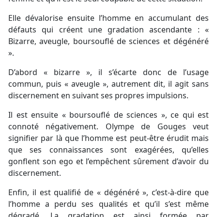
Elle dévalorise ensuite l’homme en accumulant des
défauts qui créent une gradation ascendante : «
Bizarre, aveugle, boursouflé de sciences et dégénéré
».
D’abord « bizarre », il s’écarte donc de l’usage
commun, puis « aveugle », autrement dit, il agit sans
discernement en suivant ses propres impulsions.
Il est ensuite « boursouflé de sciences », ce qui est
connoté négativement. Olympe de Gouges veut
signifier par là que l’homme est peut-être érudit mais
que ses connaissances sont exagérées, qu’elles
gonflent son ego et l’empêchent sûrement d’avoir du
discernement.
Enfin, il est qualifié de « dégénéré », c’est-à-dire que
l’homme a perdu ses qualités et qu’il s’est même
dégradé. La gradation est ainsi formée par