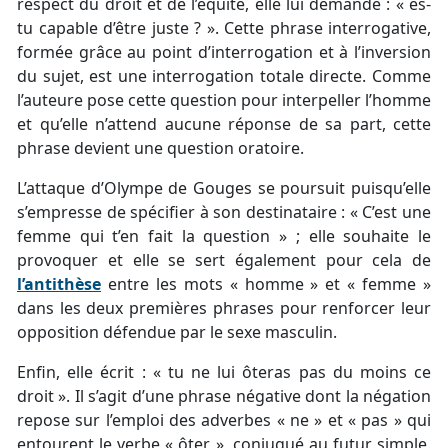
respect du droit et de l’équité, elle lui demande : « es-
tu capable d’être juste ? ». Cette phrase interrogative,
formée grâce au point d’interrogation et à l’inversion
du sujet, est une interrogation totale directe. Comme
l’auteure pose cette question pour interpeller l’homme
et qu’elle n’attend aucune réponse de sa part, cette
phrase devient une question oratoire.
L’attaque d’Olympe de Gouges se poursuit puisqu’elle
s’empresse de spécifier à son destinataire : « C’est une
femme qui t’en fait la question » ; elle souhaite le
provoquer et elle se sert également pour cela de
l’antithèse
entre les mots « homme » et « femme »
dans les deux premières phrases pour renforcer leur
opposition défendue par le sexe masculin.
Enfin, elle écrit : « tu ne lui ôteras pas du moins ce
droit ». Il s’agit d’une phrase négative dont la négation
repose sur l’emploi des adverbes « ne » et « pas » qui
entourent le verbe « ôter », conjugué au futur simple.