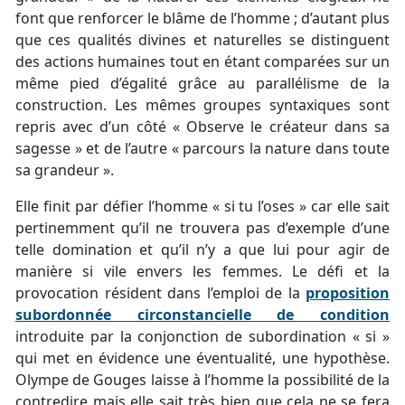
font que renforcer le blâme de l’homme ; d’autant plus
que ces qualités divines et naturelles se distinguent
des actions humaines tout en étant comparées sur un
même pied d’égalité grâce au parallélisme de la
construction. Les mêmes groupes syntaxiques sont
repris avec d’un côté « Observe le créateur dans sa
sagesse » et de l’autre « parcours la nature dans toute
sa grandeur ».
Elle finit par défier l’homme « si tu l’oses » car elle sait
pertinemment qu’il ne trouvera pas d’exemple d’une
telle domination et qu’il n’y a que lui pour agir de
manière si vile envers les femmes. Le défi et la
provocation résident dans l’emploi de la
proposition
subordonnée circonstancielle de condition
introduite par la conjonction de subordination « si »
qui met en évidence une éventualité, une hypothèse.
Olympe de Gouges laisse à l’homme la possibilité de la
contredire mais elle sait très bien que cela ne se fera