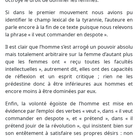
octroyé le droit de dominer les femmes.
Si dans le premier mouvement nous avions pu
identifier le champ lexical de la tyrannie, l’auteure en
parle encore à la fin de ce texte puisque nous relevons
la phrase « il veut commander en despote ».
Il est clair que l’homme s’est arrogé un pouvoir absolu
mais totalement arbitraire sur la femme d’autant plus
que les femmes ont « reçu toutes les facultés
intellectuelles », autrement dit, elles ont des capacités
de réflexion et un esprit critique ; rien ne les
prédestine donc à être inférieures aux hommes et
encore moins à être dominées par eux.
Enfin, la volonté égoïste de l’homme est mise en
évidence par l’emploi des verbes « veut », dans « il veut
commander en despote », et « prétend », dans « il
prétend jouir de la révolution », qui insistent bien sur
son entêtement à satisfaire ses propres désirs : non