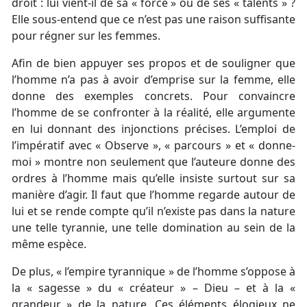
droit : lui vient-il de sa « force » ou de ses « talents » ?
Elle sous-entend que ce n’est pas une raison suffisante
pour régner sur les femmes.
Afin de bien appuyer ses propos et de souligner que
l’homme n’a pas à avoir d’emprise sur la femme, elle
donne des exemples concrets. Pour convaincre
l’homme de se confronter à la réalité, elle argumente
en lui donnant des injonctions précises. L’emploi de
l’impératif avec « Observe », « parcours » et « donne-
moi » montre non seulement que l’auteure donne des
ordres à l’homme mais qu’elle insiste surtout sur sa
manière d’agir. Il faut que l’homme regarde autour de
lui et se rende compte qu’il n’existe pas dans la nature
une telle tyrannie, une telle domination au sein de la
même espèce.
De plus, « l’empire tyrannique » de l’homme s’oppose à
la « sagesse » du « créateur » – Dieu – et à la «
grandeur » de la nature. Ces éléments élogieux ne