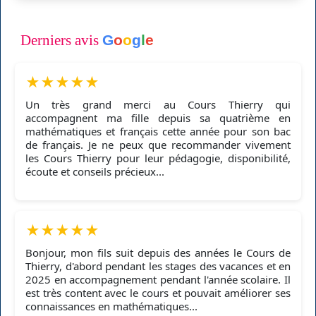
Derniers avis
G
o
o
g
l
e
★
★
★
★
★
Un très grand merci au Cours Thierry qui
accompagnent ma fille depuis sa quatrième en
mathématiques et français cette année pour son bac
de français. Je ne peux que recommander vivement
les Cours Thierry pour leur pédagogie, disponibilité,
écoute et conseils précieux...
★
★
★
★
★
Bonjour, mon fils suit depuis des années le Cours de
Thierry, d'abord pendant les stages des vacances et en
2025 en accompagnement pendant l'année scolaire. Il
est très content avec le cours et pouvait améliorer ses
connaissances en mathématiques...