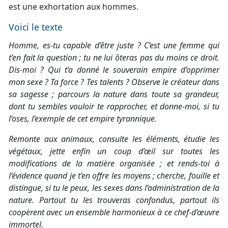
est une exhortation aux hommes.
Voici le texte
Homme, es-tu capable d’être juste ? C’est une femme qui
t’en fait la question ; tu ne lui ôteras pas du moins ce droit.
Dis-moi ? Qui t’a donné le souverain empire d’opprimer
mon sexe ? Ta force ? Tes talents ? Observe le créateur dans
sa sagesse ; parcours la nature dans toute sa grandeur,
dont tu sembles vouloir te rapprocher, et donne-moi, si tu
l’oses, l’exemple de cet empire tyrannique.
Remonte aux animaux, consulte les éléments, étudie les
végétaux, jette enfin un coup d’œil sur toutes les
modifications de la matière organisée ; et rends-toi à
l’évidence quand je t’en offre les moyens ; cherche, fouille et
distingue, si tu le peux, les sexes dans l’administration de la
nature. Partout tu les trouveras confondus, partout ils
coopèrent avec un ensemble harmonieux à ce chef-d’œuvre
immortel.