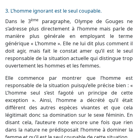
3. L’homme ignorant est le seul coupable.
ème
Dans le 3
paragraphe, Olympe de Gouges ne
s’adresse plus directement à l’homme mais parle de
manière plus générale en employant le terme
générique « L’homme ». Elle ne lui dit plus comment il
doit agir, mais fait le constat amer qu’il est le seul
responsable de la situation actuelle qui distingue trop
ouvertement les hommes et les femmes.
Elle commence par montrer que l’homme est
responsable de la situation puisqu’elle précise bien : «
L’homme seul s’est fagoté un principe de cette
exception ». Ainsi, l’homme a décrété qu’il était
différent des autres espèces vivantes et que cela
légitimait donc sa domination sur le sexe féminin. En
disant cela, l’auteure note encore une fois que rien
dans la nature ne prédisposait l’homme à dominer la
femme et qu’il est le seul coupable de cette situation.