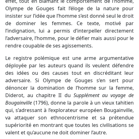
effet, tout en blâmant le comportement de l’homme,
Olympe de Gouges fait l’éloge de la nature pour
insister sur l’idée que l’homme s’est donné seul le droit
de dominer les femmes. Ce texte, motivé par
l’indignation, lui a permis d’interpeller directement
l’adversaire, l’homme, pour le défier mais aussi pour le
rendre coupable de ses agissements.
Le registre polémique est une arme argumentative
déployée par les auteurs quand ils veulent défendre
des idées ou des causes tout en discréditant leur
adversaire. Si Olympe de Gouges s’en sert pour
dénoncer la domination de l’homme sur la femme,
Diderot, au chapitre II du
Supplément au voyage de
Bougainville
(1796), donne la parole à un vieux tahitien
qui, s’adressant à l’explorateur européen Bougainville,
va attaquer son ethnocentrisme et sa prétendue
supériorité en montrant que toutes les civilisations se
valent et qu’aucune ne doit dominer l’autre.