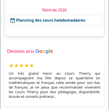
Rentrée 2026
Planning des cours hebdomadaires
Derniers avis
G
o
o
g
l
e
★
★
★
★
★
Un très grand merci au Cours Thierry qui
accompagnent ma fille depuis sa quatrième en
mathématiques et français cette année pour son bac
de français. Je ne peux que recommander vivement
les Cours Thierry pour leur pédagogie, disponibilité,
écoute et conseils précieux...