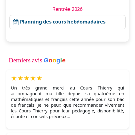
Rentrée 2026
Planning des cours hebdomadaires
Derniers avis
G
o
o
g
l
e
★
★
★
★
★
Un très grand merci au Cours Thierry qui
accompagnent ma fille depuis sa quatrième en
mathématiques et français cette année pour son bac
de français. Je ne peux que recommander vivement
les Cours Thierry pour leur pédagogie, disponibilité,
écoute et conseils précieux...