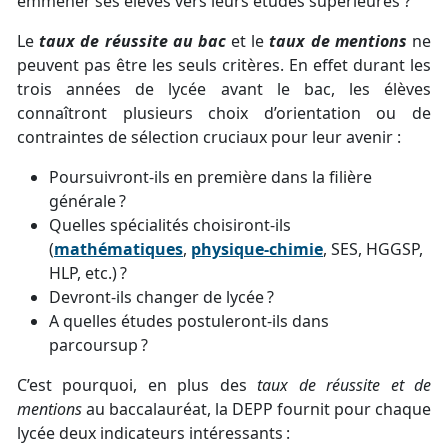
emmener ses élèves vers leurs études supérieures ?
Le
taux de réussite au bac
et le
taux de mentions
ne
peuvent pas être les seuls critères. En effet durant les
trois années de lycée avant le bac, les élèves
connaîtront plusieurs choix d’orientation ou de
contraintes de sélection cruciaux pour leur avenir :
Poursuivront-ils en première dans la filière
générale ?
Quelles spécialités choisiront-ils
(
mathématiques
,
physique-chimie
, SES, HGGSP,
HLP, etc.) ?
Devront-ils changer de lycée ?
A quelles études postuleront-ils dans
parcoursup ?
C’est pourquoi, en plus des
taux de réussite et de
mentions
au baccalauréat, la DEPP fournit pour chaque
lycée deux indicateurs intéressants :