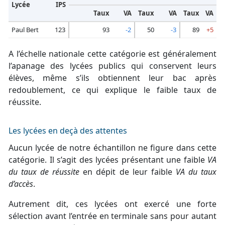
Lycée
IPS
Taux
VA
Taux
VA
Taux
VA
Paul Bert
123
93
-2
50
-3
89
+5
A l’échelle nationale cette catégorie est généralement
l’apanage des lycées publics qui conservent leurs
élèves, même s’ils obtiennent leur bac après
redoublement, ce qui explique le faible taux de
réussite.
Les lycées en deçà des attentes
Aucun lycée de notre échantillon ne figure dans cette
catégorie. Il s’agit des lycées présentant une faible
VA
du taux de réussite
en dépit de leur faible
VA du taux
d’accès
.
Autrement dit, ces lycées ont exercé une forte
sélection avant l’entrée en terminale sans pour autant