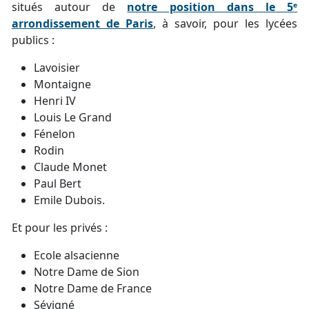
situés autour de
notre position dans le 5ᵉ
arrondissement de Paris
, à savoir, pour les lycées
publics :
Lavoisier
Montaigne
Henri IV
Louis Le Grand
Fénelon
Rodin
Claude Monet
Paul Bert
Emile Dubois.
Et pour les privés :
Ecole alsacienne
Notre Dame de Sion
Notre Dame de France
Sévigné