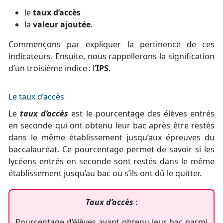
le
taux d’accès
la
valeur ajoutée
.
Commençons par expliquer la pertinence de ces
indicateurs. Ensuite, nous rappellerons la signification
d’un troisième indice : l’
IPS
.
Le taux d’accès
Le
taux d’accès
est le pourcentage des élèves entrés
en seconde qui ont obtenu leur bac après être restés
dans le même établissement jusqu’aux épreuves du
baccalauréat. Ce pourcentage permet de savoir si les
lycéens entrés en seconde sont restés dans le même
établissement jusqu’au bac ou s’ils ont dû le quitter.
Taux d’accès
:
Pourcentage d’élèves ayant obtenu leur bac parmi