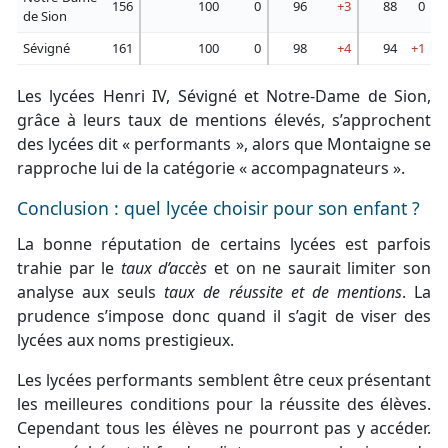
156
100
0
96
+3
88
0
de Sion
Sévigné
161
100
0
98
+4
94
+1
Les lycées Henri IV, Sévigné et Notre-Dame de Sion,
grâce à leurs taux de mentions élevés, s’approchent
des lycées dit « performants », alors que Montaigne se
rapproche lui de la catégorie « accompagnateurs ».
Conclusion : quel lycée choisir pour son enfant ?
La bonne réputation de certains lycées est parfois
trahie par le
taux d’accès
et on ne saurait limiter son
analyse aux seuls
taux de réussite et de mentions
. La
prudence s’impose donc quand il s’agit de viser des
lycées aux noms prestigieux.
Les lycées performants semblent être ceux présentant
les meilleures conditions pour la réussite des élèves.
Cependant tous les élèves ne pourront pas y accéder.