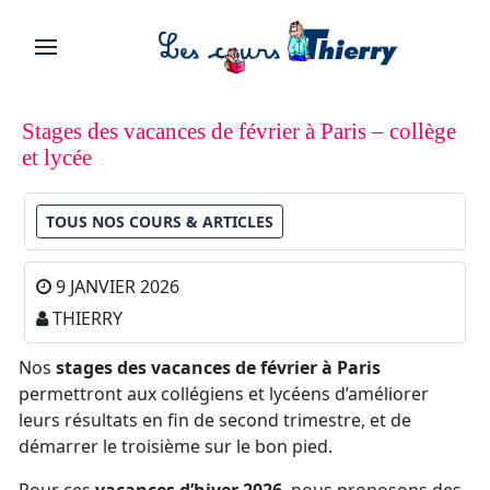
Stages des vacances de février à Paris – collège
et lycée
TOUS NOS COURS & ARTICLES
9 JANVIER 2026
THIERRY
Nos
stages des vacances de février à Paris
permettront aux collégiens et lycéens d’améliorer
leurs résultats en fin de second trimestre, et de
démarrer le troisième sur le bon pied.
Pour ces
vacances d’hiver 2026
, nous proposons des