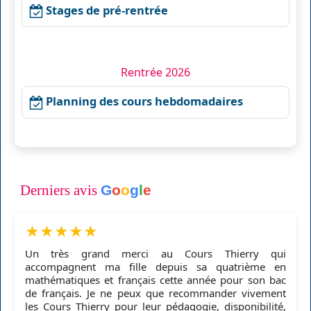
Stages de pré-rentrée
Rentrée 2026
Planning des cours hebdomadaires
Derniers avis
G
o
o
g
l
e
★
★
★
★
★
Un très grand merci au Cours Thierry qui
accompagnent ma fille depuis sa quatrième en
mathématiques et français cette année pour son bac
de français. Je ne peux que recommander vivement
les Cours Thierry pour leur pédagogie, disponibilité,