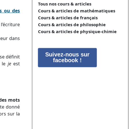
Tous nos cours & articles
s ou des
Cours & articles de mathématiques
Cours & articles de français
écriture
Cours & articles de philosophie
Cours & articles de physique-chimie
uteur dans
Suivez-nous sur
se définit
facebook !
 le
je
est
des mots
xte donné
ors sur la