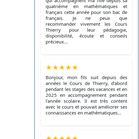
qui accompagnent ma fille depuis sa
quatrième en mathématiques et
français cette année pour son bac de
français. Je ne peux que
recommander vivement les Cours
Thierry pour leur pédagogie,
disponibilité, écoute et conseils
précieux...
★
★
★
★
★
Bonjour, mon fils suit depuis des
années le Cours de Thierry, d'abord
pendant les stages des vacances et en
2025 en accompagnement pendant
l'année scolaire. Il est très content
avec le cours et pouvait améliorer ses
connaissances en mathématiques...
★
★
★
★
★