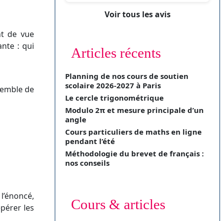
Voir tous les avis
nt de vue
nte : qui
Articles récents
Planning de nos cours de soutien
scolaire 2026-2027 à Paris
semble de
Le cercle trigonométrique
Modulo 2π et mesure principale d’un
angle
Cours particuliers de maths en ligne
pendant l’été
Méthodologie du brevet de français :
nos conseils
 l’énoncé,
Cours & articles
pérer les