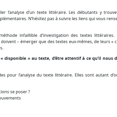
ller l’analyse d’un texte littéraire. Les débutants y trouv
émentaires. N’hésitez pas à suivre les liens qui vous rens
thode infaillible d’investigation des textes littéraires. 
e doivent – émerger que des textes eux-mêmes, de leurs « c
s.
« disponible » au texte, d’être attentif à ce qu’il nous d
s pour l’analyse du texte littéraire. Elles sont autant d’o
tions se poser ?
 mouvements