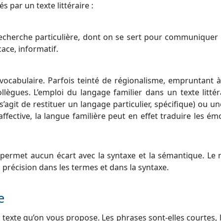
par un texte littéraire :
echerche particulière, dont on se sert pour communiquer
cace, informatif.
 vocabulaire. Parfois teinté de régionalisme, empruntant à 
llègues. L’emploi du langage familier dans un texte littér
s’agit de restituer un langage particulier, spécifique) ou u
ffective, la langue familière peut en effet traduire les ém
y permet aucun écart avec la syntaxe et la sémantique. Le 
 précision dans les termes et dans la syntaxe.
e
texte qu’on vous propose. Les phrases sont-elles courtes, 