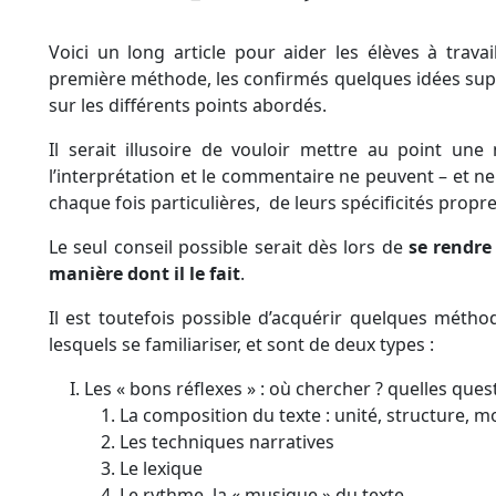
Voici un long article pour aider les élèves à travai
première méthode, les confirmés quelques idées suppl
sur les différents points abordés.
Il serait illusoire de vouloir mettre au point une mé
l’interprétation et le commentaire ne peuvent – et n
chaque fois particulières, de leurs spécificités propre
Le seul conseil possible serait dès lors de
se rendre 
manière dont il le fait
.
Il est toutefois possible d’acquérir quelques méthode
lesquels se familiariser, et sont de deux types :
Les « bons réflexes » : où chercher ? quelles ques
La composition du texte : unité, structure,
Les techniques narratives
Le lexique
Le rythme, la « musique » du texte