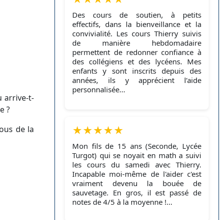
Des cours de soutien, à petits
effectifs, dans la bienveillance et la
convivialité. Les cours Thierry suivis
de manière hebdomadaire
permettent de redonner confiance à
des collégiens et des lycéens. Mes
enfants y sont inscrits depuis des
années, ils y apprécient l’aide
personnalisée...
 arrive-t-
e ?
★
★
★
★
★
vous de la
Mon fils de 15 ans (Seconde, Lycée
Turgot) qui se noyait en math a suivi
les cours du samedi avec Thierry.
Incapable moi-même de l'aider c'est
vraiment devenu la bouée de
sauvetage. En gros, il est passé de
notes de 4/5 à la moyenne !...