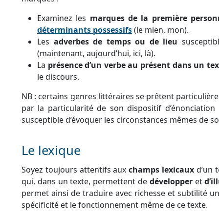
Examinez les
marques de la première person
déterminants possessifs
(le mien, mon).
Les
adverbes de temps ou de lieu
susceptib
(maintenant, aujourd’hui, ici, là).
La
présence d’un verbe au présent dans un tex
le discours.
NB : certains genres littéraires se prêtent particulièr
par la particularité de son dispositif d’énonciatio
susceptible d’évoquer les circonstances mêmes de so
Le lexique
Soyez toujours attentifs aux
champs lexicaux
d’un t
qui, dans un texte, permettent de
développer
et
d’il
permet ainsi de traduire avec richesse et subtilité u
spécificité et le fonctionnement même de ce texte.