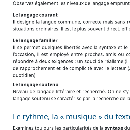
Observez également les niveaux de langage empruntés 
Le langage courant
Il désigne la langue commune, correcte mais sans r
situations ordinaires. Il est le plus souvent direct, effi
Le langage familier
Il se permet quelques libertés avec la syntaxe et le
l’occasion, il est employé entre proches, amis ou co
répondre à deux exigences : un souci de réalisme (il 
de rapprochement et de complicité avec le lecteur (a
quotidien).
Le langage soutenu
Niveau de langage littéraire et recherché. On ne s’
langage soutenu se caractérise par la recherche de la
Le rythme, la « musique » du text
Examinez toujours les particularités de la
syntaxe
du 