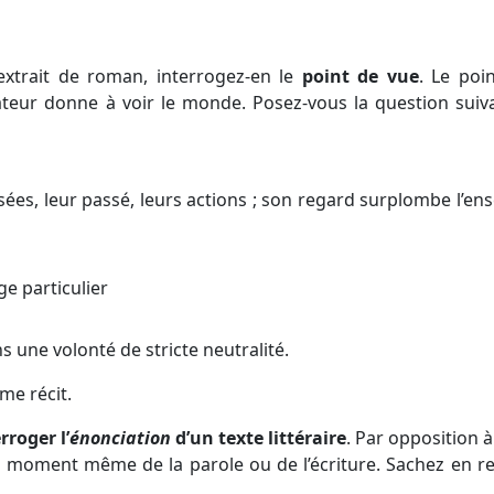
n extrait de roman, interrogez-en le
point de vue
. Le poi
ateur donne à voir le monde. Posez-vous la question suiva
sées, leur passé, leurs actions ; son regard surplombe l’en
e particulier
 une volonté de stricte neutralité.
me récit.
rroger l’
énonciation
d’un texte littéraire
. Par opposition à
au moment même de la parole ou de l’écriture. Sachez en re