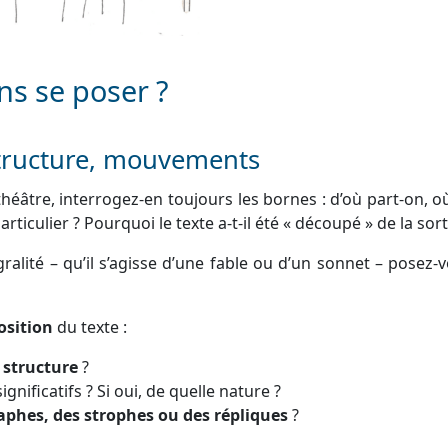
ns se poser ?
 structure, mouvements
théâtre, interrogez-en toujours les bornes : d’où part-on, où
articulier ? Pourquoi le texte a-t-il été « découpé » de la sort
ralité – qu’il s’agisse d’une fable ou d’un sonnet – posez-
sition
du texte :
a
structure
?
ignificatifs ? Si oui, de quelle nature ?
aphes, des strophes ou des répliques
?