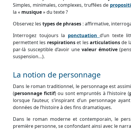
Simples, minimales, complexes, truffées de
proposit
la «
musique
» du texte ?
Observez les
types de phrases
: affirmative, interrog
Interrogez toujours la
ponctuation
d’un texte li
permettent les
respirations
et les
articulations
de la
par-là susceptible d’avoir une
valeur émotive
(pens
suspension…).
La notion de personnage
Dans le roman traditionnel, le personnage est assim
(
personnage fictif
) ou sont empruntés à l’histoire (
lorsque l’auteur, s’inspirant d’un personnage aya
données de l’histoire à des fins dramatiques.
Dans le roman moderne et contemporain, le per
première personne, se confondant ainsi avec le narra