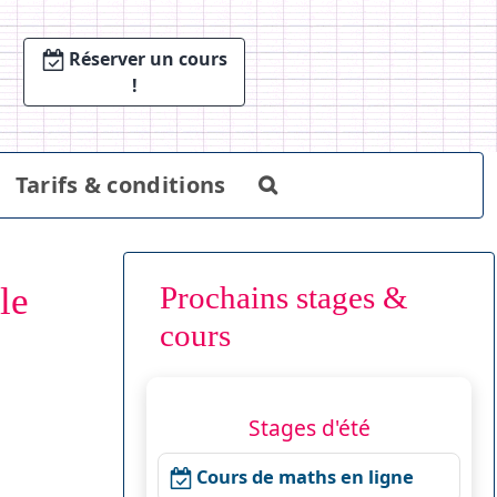
Réserver un cours
!
Tarifs & conditions
le
Prochains stages &
cours
Stages d'été
Cours de maths en ligne