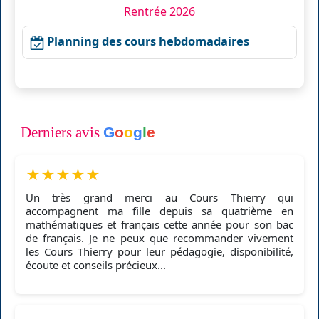
Rentrée 2026
Planning des cours hebdomadaires
Derniers avis
G
o
o
g
l
e
★
★
★
★
★
Un très grand merci au Cours Thierry qui
accompagnent ma fille depuis sa quatrième en
mathématiques et français cette année pour son bac
de français. Je ne peux que recommander vivement
les Cours Thierry pour leur pédagogie, disponibilité,
écoute et conseils précieux...