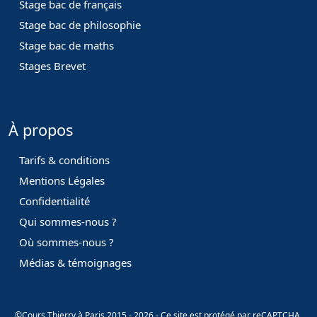
Stage bac de français
Stage bac de philosophie
Stage bac de maths
Stages Brevet
À propos
Tarifs & conditions
Mentions Légales
Confidentialité
Qui sommes-nous ?
Où sommes-nous ?
Médias & témoignages
©Cours Thierry à Paris 2015 - 2026 - Ce site est protégé par reCAPTCHA.