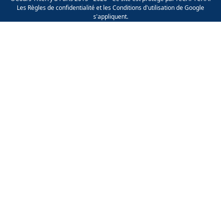
Les
Règles de confidentialité
et les
Conditions d'utilisation
de Google
s'appliquent.