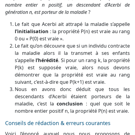
nombre entier n positif, un descendant d’Acerbi de
génération n, est porteur de la maladie
?
Le fait que Acerbi ait attrapé la maladie s’appelle
l’initialisation
: la propriété P(n) est vraie au rang
0 ou « P(0) est vraie ».
Le fait qu’on découvre que si un individu contracte
la maladie alors il la transmet à ses enfants
s’appelle
l’hérédité
. Si pour un rang k, la propriété
P(k) est supposée vraie, alors nous devons
démontrer que la propriété est vraie au rang
suivant, c’est-à-dire que P(k+1) est vraie.
Nous en avons donc déduit que tous les
descendants d’Acerbi étaient porteurs de la
maladie, c’est la
conclusion
: quel que soit le
nombre entier positif n, la propriété P(n) est vraie.
Conseils de rédaction & erreurs courantes
Voici l’énoncé auquel nous nous proposons de