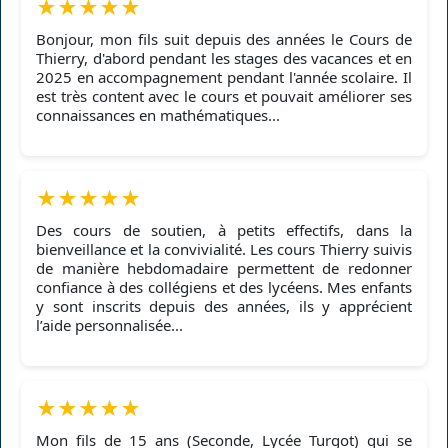
★
★
★
★
★
Bonjour, mon fils suit depuis des années le Cours de
Thierry, d'abord pendant les stages des vacances et en
2025 en accompagnement pendant l'année scolaire. Il
est très content avec le cours et pouvait améliorer ses
connaissances en mathématiques...
★
★
★
★
★
Des cours de soutien, à petits effectifs, dans la
bienveillance et la convivialité. Les cours Thierry suivis
de manière hebdomadaire permettent de redonner
confiance à des collégiens et des lycéens. Mes enfants
y sont inscrits depuis des années, ils y apprécient
l’aide personnalisée...
★
★
★
★
★
Mon fils de 15 ans (Seconde, Lycée Turgot) qui se